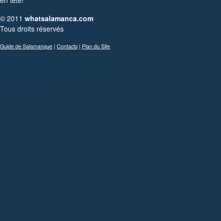
en tête!
© 2011
whatsalamanca.com
Tous droits réservés
Guide de Salamanque
|
Contacts
|
Plan du Site